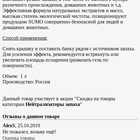
различного происхождения, домашних животных и т.д.
Эффективная формула натуральных экстрактов и масел,
высокая степень экологической чистоты, позиционируют
продукцию SUMO совершенно безопасной для людей и
домашних животных.
Способ применения:
Снять крышку и поставить банку рядом с источником запаха.
Для усиления эффекта, рекомендуется встряхнуть или
увеличить площадь испарения (размазать гель по
поверхности).
Объем: 1 л
Производство: Россия
Данный товар участвует в акции "Скидка на товары
категории
Нейтрализаторы запаха
"
Отзывы о данном товаре
AlexS
,
25.10.2019
Не пожалел, возьму ещё!
Оценка товара: