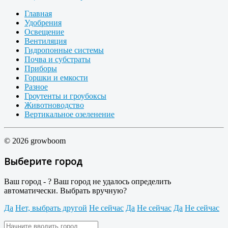
Главная
Удобрения
Освещение
Вентиляция
Гидропонные системы
Почва и субстраты
Приборы
Горшки и емкости
Разное
Гроутенты и гроубоксы
Животноводство
Вертикальное озеленение
© 2026 growboom
Выберите город
Ваш город -
?
Ваш город не удалось определить
автоматически. Выбрать вручную?
Да
Нет, выбрать другой
Не сейчас
Да
Не сейчас
Да
Не сейчас