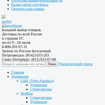
Политика конфиденциальности
Калькулятор гроубокса
Оцените наш сервис
войти
Большой выбор товаров.
Доставка по всей России
и странам ТС
пн-пт 9 - 18 часов
8-800-201-97-31
Звонок по России бесплатный
Петрозаводск: (8142) 633-203
Санкт-Петербург: (812) 923-07-08
Расширенный поиск
Главная
Удобрения
GHE (Terra Aquatica)
Удобрения
Стимуляторы
BioBizz
Стимуляторы
Удобрения