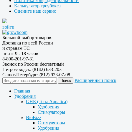
Политика конфиденциальности
Калькулятор гроубокса
Оцените наш сервис
войти
Большой выбор товаров.
Доставка по всей России
и странам ТС
пн-пт 9 - 18 часов
8-800-201-97-31
Звонок по России бесплатный
Петрозаводск: (8142) 633-203
Санкт-Петербург: (812) 923-07-08
Расширенный поиск
Главная
Удобрения
GHE (Terra Aquatica)
Удобрения
Стимуляторы
BioBizz
Стимуляторы
Удобрения