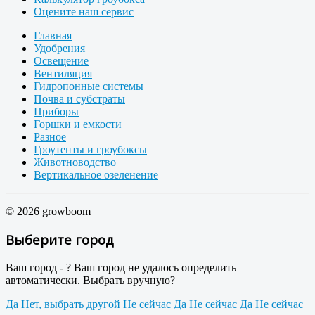
Оцените наш сервис
Главная
Удобрения
Освещение
Вентиляция
Гидропонные системы
Почва и субстраты
Приборы
Горшки и емкости
Разное
Гроутенты и гроубоксы
Животноводство
Вертикальное озеленение
© 2026 growboom
Выберите город
Ваш город -
?
Ваш город не удалось определить
автоматически. Выбрать вручную?
Да
Нет, выбрать другой
Не сейчас
Да
Не сейчас
Да
Не сейчас