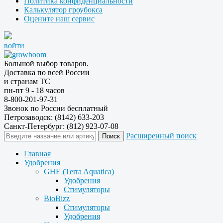
Политика конфиденциальности
Калькулятор гроубокса
Оцените наш сервис
войти
Большой выбор товаров.
Доставка по всей России
и странам ТС
пн-пт 9 - 18 часов
8-800-201-97-31
Звонок по России бесплатный
Петрозаводск: (8142) 633-203
Санкт-Петербург: (812) 923-07-08
Расширенный поиск
Главная
Удобрения
GHE (Terra Aquatica)
Удобрения
Стимуляторы
BioBizz
Стимуляторы
Удобрения