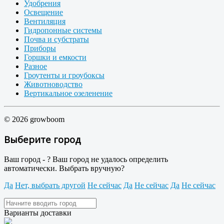
Удобрения
Освещение
Вентиляция
Гидропонные системы
Почва и субстраты
Приборы
Горшки и емкости
Разное
Гроутенты и гроубоксы
Животноводство
Вертикальное озеленение
© 2026 growboom
Выберите город
Ваш город -
?
Ваш город не удалось определить
автоматически. Выбрать вручную?
Да
Нет, выбрать другой
Не сейчас
Да
Не сейчас
Да
Не сейчас
Варианты доставки