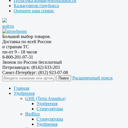
Политика конфиденциальности
Калькулятор гроубокса
Оцените наш сервис
войти
Большой выбор товаров.
Доставка по всей России
и странам ТС
пн-пт 9 - 18 часов
8-800-201-97-31
Звонок по России бесплатный
Петрозаводск: (8142) 633-203
Санкт-Петербург: (812) 923-07-08
Расширенный поиск
Главная
Удобрения
GHE (Terra Aquatica)
Удобрения
Стимуляторы
BioBizz
Стимуляторы
Удобрения