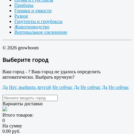
Приборы
Горшки и емкости
Разное
Гроутенты и гроубоксы
Животноводство
Вертикальное озеленение
© 2026 growboom
Выберите город
Ваш город -
?
Ваш город не удалось определить
автоматически. Выбрать вручную?
Да
Нет, выбрать другой
Не сейчас
Да
Не сейчас
Да
Не сейчас
Варианты доставки
Итого товаров:
0
На сумму
0.00 руб.