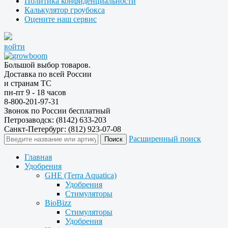
Политика конфиденциальности
Калькулятор гроубокса
Оцените наш сервис
войти
Большой выбор товаров.
Доставка по всей России
и странам ТС
пн-пт 9 - 18 часов
8-800-201-97-31
Звонок по России бесплатный
Петрозаводск: (8142) 633-203
Санкт-Петербург: (812) 923-07-08
Расширенный поиск
Главная
Удобрения
GHE (Terra Aquatica)
Удобрения
Стимуляторы
BioBizz
Стимуляторы
Удобрения