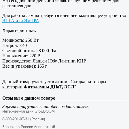
На сегодняшний день они являются лучшим решением для
растениеводов.
Для работы лампы требуется внешнее зажигающее устройство
ЭПРА или ЭмПРА
.
Характеристики:
Мощность: 250 Вт
Патрон: E40
Световой поток: 28 000 Лм
Напряжение: 220 В
Производство: Ланьси Юбу Лайтинг, КНР
Вес (в упаковке): 165 г
Данный товар участвует в акции "Скидка на товары
категории
Фитолампы ДНаТ, ЭСЛ
"
Отзывы о данном товаре
Зарегистрируйтесь, чтобы создать отзыв.
Интернет-магазин GrowBOOM
8-800-201-97-31 (Россия)
Звонок по России бесплатный