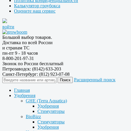
Политика конфиденциальности
Калькулятор гроубокса
Оцените наш сервис
войти
Большой выбор товаров.
Доставка по всей России
и странам ТС
пн-пт 9 - 18 часов
8-800-201-97-31
Звонок по России бесплатный
Петрозаводск: (8142) 633-203
Санкт-Петербург: (812) 923-07-08
Расширенный поиск
Главная
Удобрения
GHE (Terra Aquatica)
Удобрения
Стимуляторы
BioBizz
Стимуляторы
Удобрения