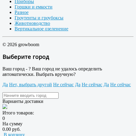
Приборы
Горшки и емкости
Разное
Гроутенты и гроубоксы
Животноводство
Вертикальное озеленение
© 2026 growboom
Выберите город
Ваш город -
?
Ваш город не удалось определить
автоматически. Выбрать вручную?
Да
Нет, выбрать другой
Не сейчас
Да
Не сейчас
Да
Не сейчас
Варианты доставки
Итого товаров:
0
На сумму
0.00 руб.
В корзину