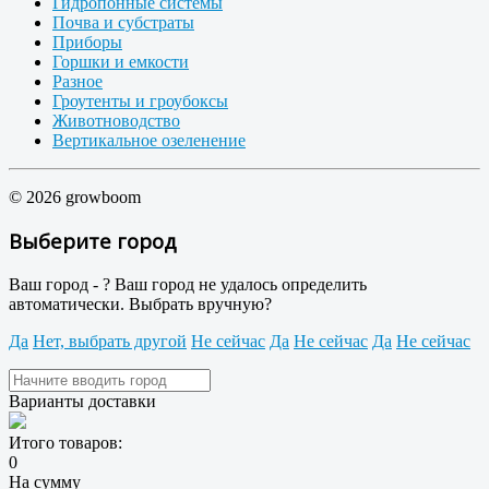
Гидропонные системы
Почва и субстраты
Приборы
Горшки и емкости
Разное
Гроутенты и гроубоксы
Животноводство
Вертикальное озеленение
© 2026 growboom
Выберите город
Ваш город -
?
Ваш город не удалось определить
автоматически. Выбрать вручную?
Да
Нет, выбрать другой
Не сейчас
Да
Не сейчас
Да
Не сейчас
Варианты доставки
Итого товаров:
0
На сумму