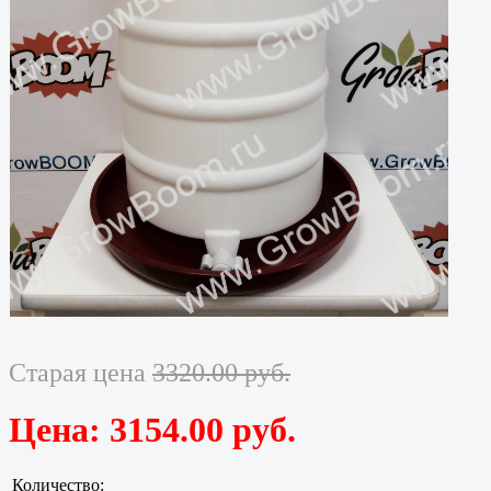
Старая цена
3320.00 руб.
Цена:
3154.00 руб.
Количество: