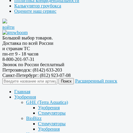
Политика конфиденциальности
Калькулятор гроубокса
Оцените наш сервис
войти
Большой выбор товаров.
Доставка по всей России
и странам ТС
пн-пт 9 - 18 часов
8-800-201-97-31
Звонок по России бесплатный
Петрозаводск: (8142) 633-203
Санкт-Петербург: (812) 923-07-08
Расширенный поиск
Главная
Удобрения
GHE (Terra Aquatica)
Удобрения
Стимуляторы
BioBizz
Стимуляторы
Удобрения