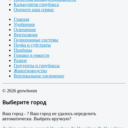
Калькулятор гроубокса
Оцените наш сервис
Главная
Удобрения
Освещение
Вентиляция
Гидропонные системы
Почва и субстраты
Приборы
Горшки и емкости
Разное
Гроутенты и гроубоксы
Животноводство
Вертикальное озеленение
© 2026 growboom
Выберите город
Ваш город -
?
Ваш город не удалось определить
автоматически. Выбрать вручную?