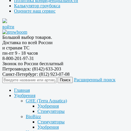
Политика конфиденциальности
Калькулятор гроубокса
Оцените наш сервис
войти
Большой выбор товаров.
Доставка по всей России
и странам ТС
пн-пт 9 - 18 часов
8-800-201-97-31
Звонок по России бесплатный
Петрозаводск: (8142) 633-203
Санкт-Петербург: (812) 923-07-08
Расширенный поиск
Главная
Удобрения
GHE (Terra Aquatica)
Удобрения
Стимуляторы
BioBizz
Стимуляторы
Удобрения