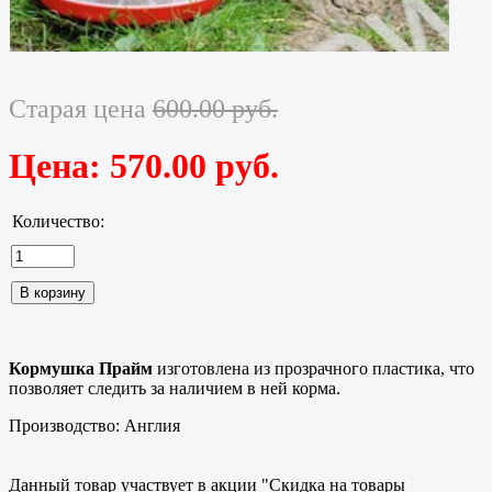
Старая цена
600.00 руб.
Цена:
570.00 руб.
Количество:
Кормушка Прайм
изготовлена из прозрачного пластика, что
позволяет следить за наличием в ней корма.
Производство: Англия
Данный товар участвует в акции "Скидка на товары