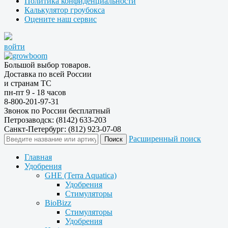
Политика конфиденциальности
Калькулятор гроубокса
Оцените наш сервис
войти
Большой выбор товаров.
Доставка по всей России
и странам ТС
пн-пт 9 - 18 часов
8-800-201-97-31
Звонок по России бесплатный
Петрозаводск: (8142) 633-203
Санкт-Петербург: (812) 923-07-08
Расширенный поиск
Главная
Удобрения
GHE (Terra Aquatica)
Удобрения
Стимуляторы
BioBizz
Стимуляторы
Удобрения