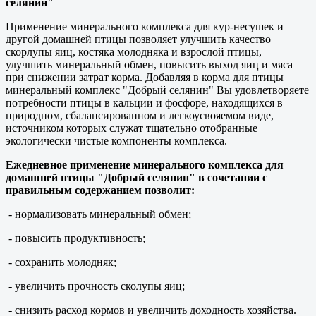
селянин"
Применение минерального комплекса для кур-несушек и
другой домашней птицы позволяет улучшить качество
скорлупы яиц, костяка молодняка и взрослой птицы,
улучшить минеральный обмен, повысить выход яиц и мяса
при снижении затрат корма. Добавляя в корма для птицы
минеральный комплекс "Добрый селянин" Вы удовлетворяете
потребности птицы в кальции и фосфоре, находящихся в
природном, сбалансированном и легкоусвояемом виде,
источником которых служат тщательно отобранные
экологически чистые компоненты комплекса.
Ежедневное применение минерального комплекса для
домашней птицы "Добрый селянин" в сочетании с
правильным содержанием позволит:
- нормализовать минеральный обмен;
- повысить продуктивность;
- сохранить молодняк;
- увеличить прочность сколупы яиц;
- снизить расход кормов и увеличить доходность хозяйства.