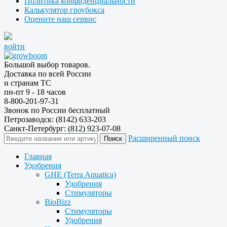
Политика конфиденциальности
Калькулятор гроубокса
Оцените наш сервис
войти
Большой выбор товаров.
Доставка по всей России
и странам ТС
пн-пт 9 - 18 часов
8-800-201-97-31
Звонок по России бесплатный
Петрозаводск: (8142) 633-203
Санкт-Петербург: (812) 923-07-08
Расширенный поиск
Главная
Удобрения
GHE (Terra Aquatica)
Удобрения
Стимуляторы
BioBizz
Стимуляторы
Удобрения