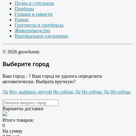
Почва и субстраты
Приборы
Горшки и емкости
Разное
Гроутенты и гроубоксы
Животноводство
Вертикальное озеленение
© 2026 growboom
Выберите город
Ваш город -
?
Ваш город не удалось определить
автоматически. Выбрать вручную?
Да
Нет, выбрать другой
Не сейчас
Да
Не сейчас
Да
Не сейчас
Варианты доставки
Итого товаров:
0
На сумму