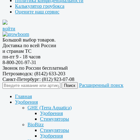
Политика конфиденциальности
Калькулятор гроубокса
Оцените наш сервис
войти
Большой выбор товаров.
Доставка по всей России
и странам ТС
пн-пт 9 - 18 часов
8-800-201-97-31
Звонок по России бесплатный
Петрозаводск: (8142) 633-203
Санкт-Петербург: (812) 923-07-08
Расширенный поиск
Главная
Удобрения
GHE (Terra Aquatica)
Удобрения
Стимуляторы
BioBizz
Стимуляторы
Удобрения