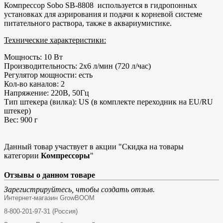
Компрессор Sobo SB-8808 используется в гидропонных
установках для аэрирования и подачи к корневой системе
питательного раствора, также в аквариумистике.
Технические характеристики:
Мощность: 10 Вт
Производительность: 2х6 л/мин (720 л/час)
Регулятор мощности: есть
Кол-во каналов: 2
Напряжение: 220В, 50Гц
Тип штекера (вилка): US (в комплекте переходник на EU/RU
штекер)
Вес: 900 г
Данный товар участвует в акции "Скидка на товары
категории
Компрессоры
"
Отзывы о данном товаре
Зарегистрируйтесь, чтобы создать отзыв.
Интернет-магазин GrowBOOM
8-800-201-97-31 (Россия)