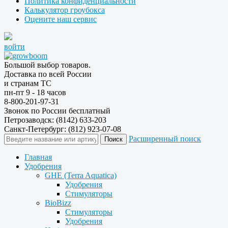
Политика конфиденциальности
Калькулятор гроубокса
Оцените наш сервис
войти
Большой выбор товаров.
Доставка по всей России
и странам ТС
пн-пт 9 - 18 часов
8-800-201-97-31
Звонок по России бесплатный
Петрозаводск: (8142) 633-203
Санкт-Петербург: (812) 923-07-08
Расширенный поиск
Главная
Удобрения
GHE (Terra Aquatica)
Удобрения
Стимуляторы
BioBizz
Стимуляторы
Удобрения