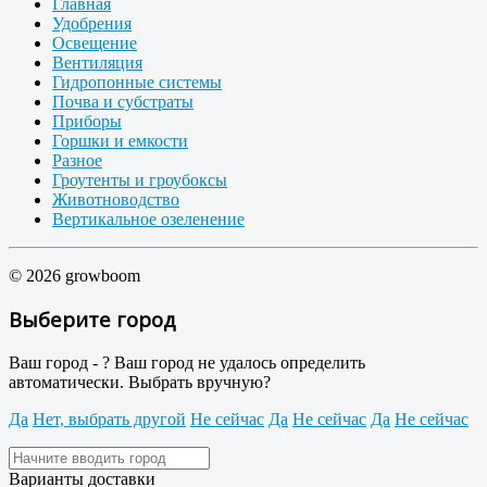
Главная
Удобрения
Освещение
Вентиляция
Гидропонные системы
Почва и субстраты
Приборы
Горшки и емкости
Разное
Гроутенты и гроубоксы
Животноводство
Вертикальное озеленение
© 2026 growboom
Выберите город
Ваш город -
?
Ваш город не удалось определить
автоматически. Выбрать вручную?
Да
Нет, выбрать другой
Не сейчас
Да
Не сейчас
Да
Не сейчас
Варианты доставки