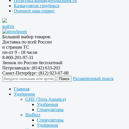
Политика конфиденциальности
Калькулятор гроубокса
Оцените наш сервис
войти
Большой выбор товаров.
Доставка по всей России
и странам ТС
пн-пт 9 - 18 часов
8-800-201-97-31
Звонок по России бесплатный
Петрозаводск: (8142) 633-203
Санкт-Петербург: (812) 923-07-08
Расширенный поиск
Главная
Удобрения
GHE (Terra Aquatica)
Удобрения
Стимуляторы
BioBizz
Стимуляторы
Удобрения