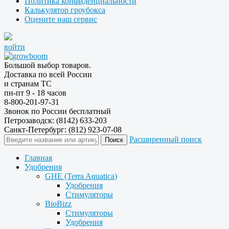
Политика конфиденциальности
Калькулятор гроубокса
Оцените наш сервис
войти
Большой выбор товаров.
Доставка по всей России
и странам ТС
пн-пт 9 - 18 часов
8-800-201-97-31
Звонок по России бесплатный
Петрозаводск: (8142) 633-203
Санкт-Петербург: (812) 923-07-08
Расширенный поиск
Главная
Удобрения
GHE (Terra Aquatica)
Удобрения
Стимуляторы
BioBizz
Стимуляторы
Удобрения