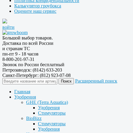
Политика конфиденциальности
Калькулятор гроубокса
Оцените наш сервис
войти
Большой выбор товаров.
Доставка по всей России
и странам ТС
пн-пт 9 - 18 часов
8-800-201-97-31
Звонок по России бесплатный
Петрозаводск: (8142) 633-203
Санкт-Петербург: (812) 923-07-08
Расширенный поиск
Главная
Удобрения
GHE (Terra Aquatica)
Удобрения
Стимуляторы
BioBizz
Стимуляторы
Удобрения