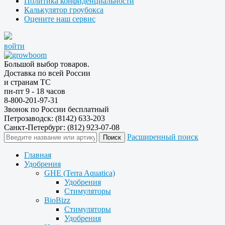
Политика конфиденциальности
Калькулятор гроубокса
Оцените наш сервис
войти
Большой выбор товаров.
Доставка по всей России
и странам ТС
пн-пт 9 - 18 часов
8-800-201-97-31
Звонок по России бесплатный
Петрозаводск: (8142) 633-203
Санкт-Петербург: (812) 923-07-08
Расширенный поиск
Главная
Удобрения
GHE (Terra Aquatica)
Удобрения
Стимуляторы
BioBizz
Стимуляторы
Удобрения