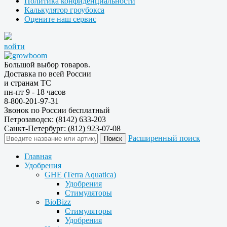
Политика конфиденциальности
Калькулятор гроубокса
Оцените наш сервис
войти
Большой выбор товаров.
Доставка по всей России
и странам ТС
пн-пт 9 - 18 часов
8-800-201-97-31
Звонок по России бесплатный
Петрозаводск: (8142) 633-203
Санкт-Петербург: (812) 923-07-08
Расширенный поиск
Главная
Удобрения
GHE (Terra Aquatica)
Удобрения
Стимуляторы
BioBizz
Стимуляторы
Удобрения