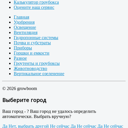
Калькулятор гроубокса
Оцените наш сервис
Главная
Удобрения
Освещение
Вентиляция
Гидропонные системы
Почва и субстраты
Приборы
Горшки и емкости
Разное
Гроутенты и гроубоксы
Животноводство
Вертикальное озеленение
© 2026 growboom
Выберите город
Ваш город -
?
Ваш город не удалось определить
автоматически. Выбрать вручную?
Да
Нет, выбрать другой
Не сейчас
Да
Не сейчас
Да
Не сейчас