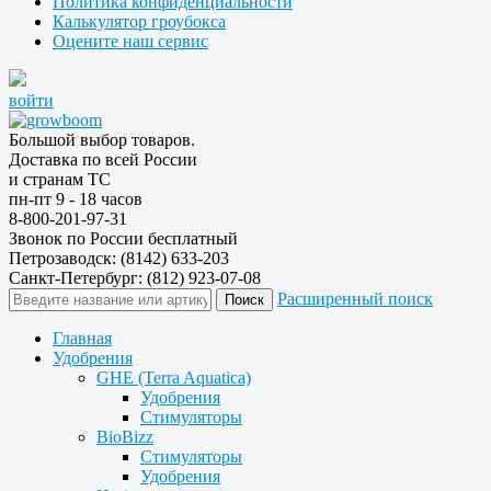
Политика конфиденциальности
Калькулятор гроубокса
Оцените наш сервис
войти
Большой выбор товаров.
Доставка по всей России
и странам ТС
пн-пт 9 - 18 часов
8-800-201-97-31
Звонок по России бесплатный
Петрозаводск: (8142) 633-203
Санкт-Петербург: (812) 923-07-08
Расширенный поиск
Главная
Удобрения
GHE (Terra Aquatica)
Удобрения
Стимуляторы
BioBizz
Стимуляторы
Удобрения