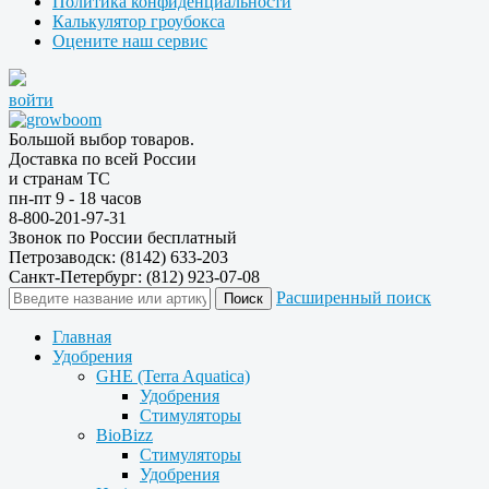
Политика конфиденциальности
Калькулятор гроубокса
Оцените наш сервис
войти
Большой выбор товаров.
Доставка по всей России
и странам ТС
пн-пт 9 - 18 часов
8-800-201-97-31
Звонок по России бесплатный
Петрозаводск: (8142) 633-203
Санкт-Петербург: (812) 923-07-08
Расширенный поиск
Главная
Удобрения
GHE (Terra Aquatica)
Удобрения
Стимуляторы
BioBizz
Стимуляторы
Удобрения