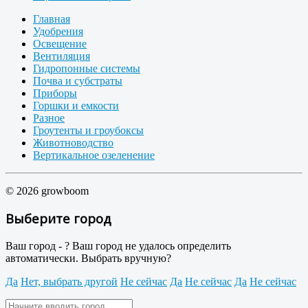
Главная
Удобрения
Освещение
Вентиляция
Гидропонные системы
Почва и субстраты
Приборы
Горшки и емкости
Разное
Гроутенты и гроубоксы
Животноводство
Вертикальное озеленение
© 2026 growboom
Выберите город
Ваш город -
?
Ваш город не удалось определить
автоматически. Выбрать вручную?
Да
Нет, выбрать другой
Не сейчас
Да
Не сейчас
Да
Не сейчас