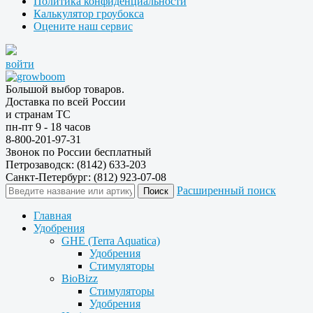
Политика конфиденциальности
Калькулятор гроубокса
Оцените наш сервис
войти
Большой выбор товаров.
Доставка по всей России
и странам ТС
пн-пт 9 - 18 часов
8-800-201-97-31
Звонок по России бесплатный
Петрозаводск: (8142) 633-203
Санкт-Петербург: (812) 923-07-08
Расширенный поиск
Главная
Удобрения
GHE (Terra Aquatica)
Удобрения
Стимуляторы
BioBizz
Стимуляторы
Удобрения