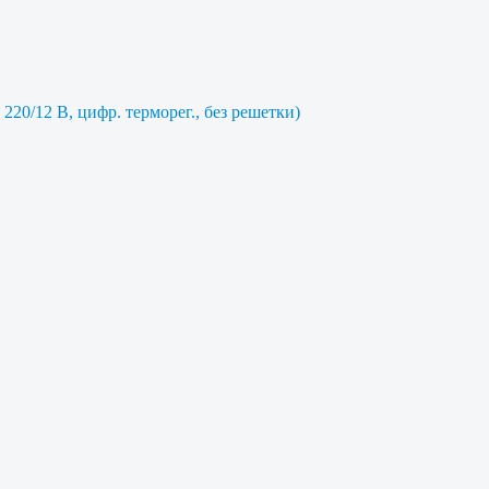
220/12 В, цифр. терморег., без решетки)