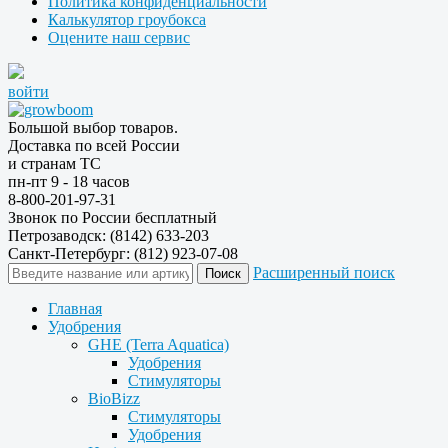
Политика конфиденциальности
Калькулятор гроубокса
Оцените наш сервис
войти
Большой выбор товаров.
Доставка по всей России
и странам ТС
пн-пт 9 - 18 часов
8-800-201-97-31
Звонок по России бесплатный
Петрозаводск: (8142) 633-203
Санкт-Петербург: (812) 923-07-08
Расширенный поиск
Главная
Удобрения
GHE (Terra Aquatica)
Удобрения
Стимуляторы
BioBizz
Стимуляторы
Удобрения