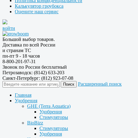
Политика конфиденциальности
Калькулятор гроубокса
Оцените наш сервис
войти
Большой выбор товаров.
Доставка по всей России
и странам ТС
пн-пт 9 - 18 часов
8-800-201-97-31
Звонок по России бесплатный
Петрозаводск: (8142) 633-203
Санкт-Петербург: (812) 923-07-08
Расширенный поиск
Главная
Удобрения
GHE (Terra Aquatica)
Удобрения
Стимуляторы
BioBizz
Стимуляторы
Удобрения