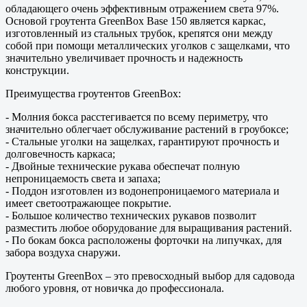
обладающего очень эффективным отражением света 97%.
Основой гроутента GreenBox Base 150 является каркас,
изготовленный из стальных трубок, крепятся они между
собой при помощи металлических уголков с защелками, что
значительно увеличивает прочность и надежность
конструкции.
Преимущества гроутентов GreenBox:
- Молния бокса расстегивается по всему периметру, что
значительно облегчает обслуживание растений в гроубоксе;
- Стальные уголки на защелках, гарантируют прочность и
долговечность каркаса;
- Двойные технические рукава обеспечат полную
непроницаемость света и запаха;
- Поддон изготовлен из водонепроницаемого материала и
имеет светоотражающее покрытие.
- Большое количество технических рукавов позволит
разместить любое оборудование для выращивания растений.
- По бокам бокса расположены форточки на липучках, для
забора воздуха снаружи.
Гроутенты GreenBox – это превосходный выбор для садовода
любого уровня, от новичка до профессионала.