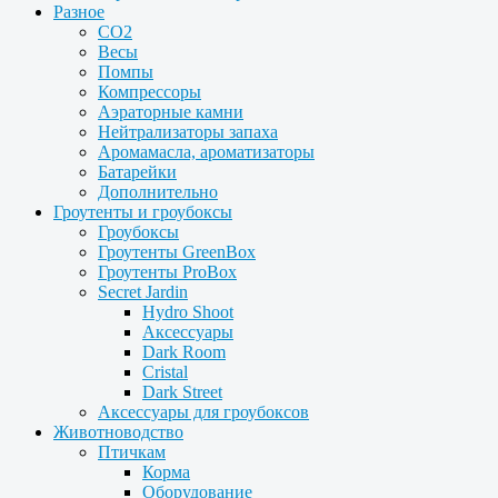
Разное
CO2
Весы
Помпы
Компрессоры
Аэраторные камни
Нейтрализаторы запаха
Аромамасла, ароматизаторы
Батарейки
Дополнительно
Гроутенты и гроубоксы
Гроубоксы
Гроутенты GreenBox
Гроутенты ProBox
Secret Jardin
Hydro Shoot
Аксессуары
Dark Room
Cristal
Dark Street
Аксессуары для гроубоксов
Животноводство
Птичкам
Корма
Оборудование