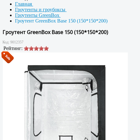
Главная
Гроутенты и гроубоксы
Гроутенты GreenBox
Гроутент GreenBox Base 150 (150*150*200)
Гроутент GreenBox Base 150 (150*150*200)
Код:
9012357
Рейтинг: