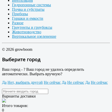
Вентиляция
Гидропонные системы
Почва и субстраты
Приборы
Горшки и емкости
Разное
Гроутенты и гроубоксы
Животноводство
Вертикальное озеленение
© 2026 growboom
Выберите город
Ваш город -
?
Ваш город не удалось определить
автоматически. Выбрать вручную?
Да
Нет, выбрать другой
Не сейчас
Да
Не сейчас
Да
Не сейчас
Варианты доставки
Итого товаров:
0