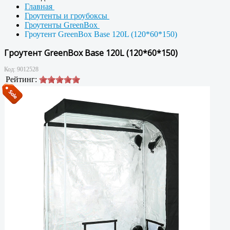
Главная
Гроутенты и гроубоксы
Гроутенты GreenBox
Гроутент GreenBox Base 120L (120*60*150)
Гроутент GreenBox Base 120L (120*60*150)
Код:
9012528
Рейтинг: