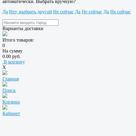
автоматически. Выбрать вручную?
Да
Нет, выбрать другой
Не сейчас
Да
Не сейчас
Да
Не сейчас
Варианты доставки
Итого товаров:
0
На сумму
0.00 руб.
В корзину
X
Главная
Поиск
Корзина
Кабинет