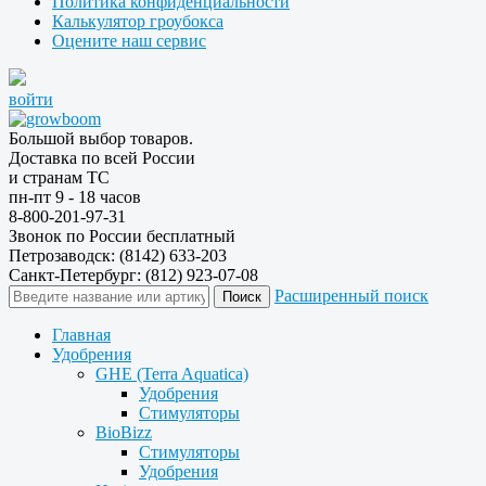
Политика конфиденциальности
Калькулятор гроубокса
Оцените наш сервис
войти
Большой выбор товаров.
Доставка по всей России
и странам ТС
пн-пт 9 - 18 часов
8-800-201-97-31
Звонок по России бесплатный
Петрозаводск: (8142) 633-203
Санкт-Петербург: (812) 923-07-08
Расширенный поиск
Главная
Удобрения
GHE (Terra Aquatica)
Удобрения
Стимуляторы
BioBizz
Стимуляторы
Удобрения