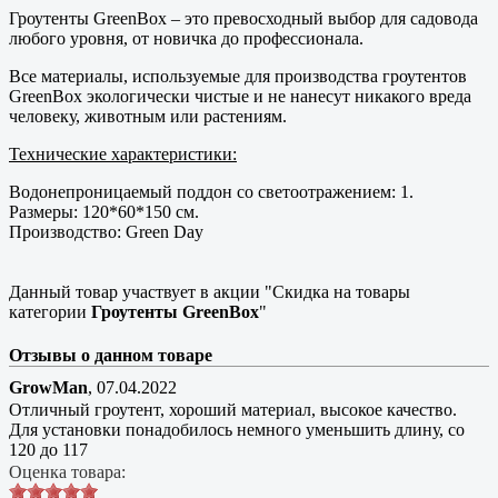
Гроутенты GreenBox – это превосходный выбор для садовода
любого уровня, от новичка до профессионала.
Все материалы, используемые для производства гроутентов
GreenBox экологически чистые и не нанесут никакого вреда
человеку, животным или растениям.
Технические характеристики:
Водонепроницаемый поддон со светоотражением: 1.
Размеры: 120*60*150 см.
Производство: Green Day
Данный товар участвует в акции "Скидка на товары
категории
Гроутенты GreenBox
"
Отзывы о данном товаре
GrowMan
,
07.04.2022
Отличный гроутент, хороший материал, высокое качество.
Для установки понадобилось немного уменьшить длину, со
120 до 117
Оценка товара: