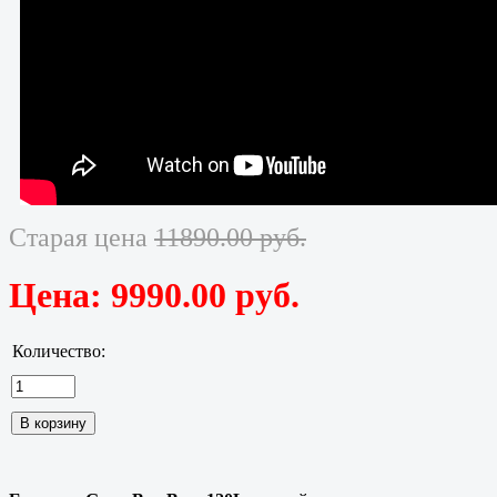
Старая цена
11890.00 руб.
Цена:
9990.00 руб.
Количество: