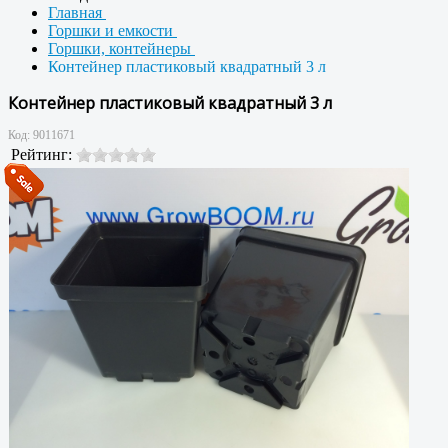
Главная
Горшки и емкости
Горшки, контейнеры
Контейнер пластиковый квадратный 3 л
Контейнер пластиковый квадратный 3 л
Код:
9011671
Рейтинг: