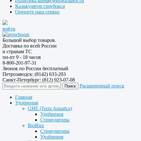
Политика конфиденциальности
Калькулятор гроубокса
Оцените наш сервис
войти
Большой выбор товаров.
Доставка по всей России
и странам ТС
пн-пт 9 - 18 часов
8-800-201-97-31
Звонок по России бесплатный
Петрозаводск: (8142) 633-203
Санкт-Петербург: (812) 923-07-08
Расширенный поиск
Главная
Удобрения
GHE (Terra Aquatica)
Удобрения
Стимуляторы
BioBizz
Стимуляторы
Удобрения