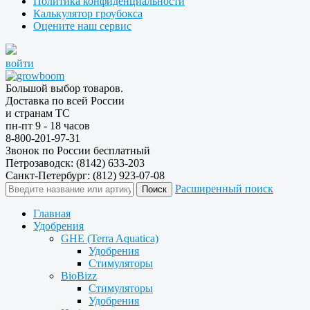
Политика конфиденциальности
Калькулятор гроубокса
Оцените наш сервис
войти
Большой выбор товаров.
Доставка по всей России
и странам ТС
пн-пт 9 - 18 часов
8-800-201-97-31
Звонок по России бесплатный
Петрозаводск: (8142) 633-203
Санкт-Петербург: (812) 923-07-08
Расширенный поиск
Главная
Удобрения
GHE (Terra Aquatica)
Удобрения
Стимуляторы
BioBizz
Стимуляторы
Удобрения