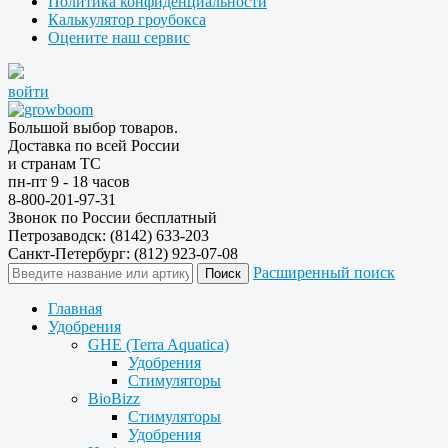
Политика конфиденциальности
Калькулятор гроубокса
Оцените наш сервис
войти
Большой выбор товаров.
Доставка по всей России
и странам ТС
пн-пт 9 - 18 часов
8-800-201-97-31
Звонок по России бесплатный
Петрозаводск: (8142) 633-203
Санкт-Петербург: (812) 923-07-08
Расширенный поиск
Главная
Удобрения
GHE (Terra Aquatica)
Удобрения
Стимуляторы
BioBizz
Стимуляторы
Удобрения