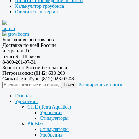
Политика конфиденциальности
Калькулятор гроубокса
Оцените наш сервис
войти
Большой выбор товаров.
Доставка по всей России
и странам ТС
пн-пт 9 - 18 часов
8-800-201-97-31
Звонок по России бесплатный
Петрозаводск: (8142) 633-203
Санкт-Петербург: (812) 923-07-08
Расширенный поиск
Главная
Удобрения
GHE (Terra Aquatica)
Удобрения
Стимуляторы
BioBizz
Стимуляторы
Удобрения