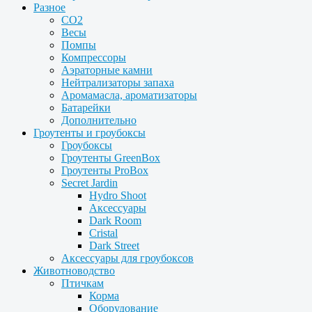
Разное
CO2
Весы
Помпы
Компрессоры
Аэраторные камни
Нейтрализаторы запаха
Аромамасла, ароматизаторы
Батарейки
Дополнительно
Гроутенты и гроубоксы
Гроубоксы
Гроутенты GreenBox
Гроутенты ProBox
Secret Jardin
Hydro Shoot
Аксессуары
Dark Room
Cristal
Dark Street
Аксессуары для гроубоксов
Животноводство
Птичкам
Корма
Оборудование