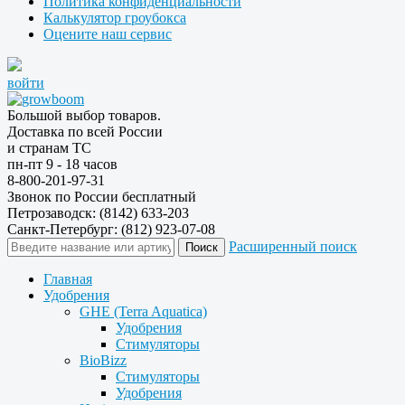
Политика конфиденциальности
Калькулятор гроубокса
Оцените наш сервис
войти
Большой выбор товаров.
Доставка по всей России
и странам ТС
пн-пт 9 - 18 часов
8-800-201-97-31
Звонок по России бесплатный
Петрозаводск: (8142) 633-203
Санкт-Петербург: (812) 923-07-08
Расширенный поиск
Главная
Удобрения
GHE (Terra Aquatica)
Удобрения
Стимуляторы
BioBizz
Стимуляторы
Удобрения