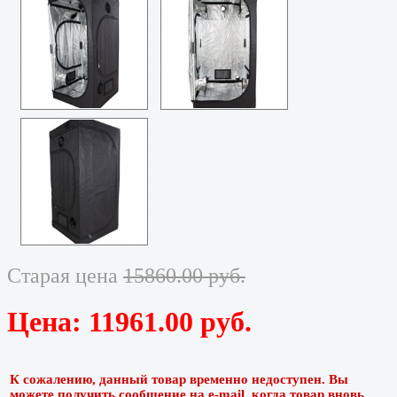
Старая цена
15860.00 руб.
Цена:
11961.00 руб.
К сожалению, данный товар временно недоступен. Вы
можете получить сообщение на e-mail, когда товар вновь