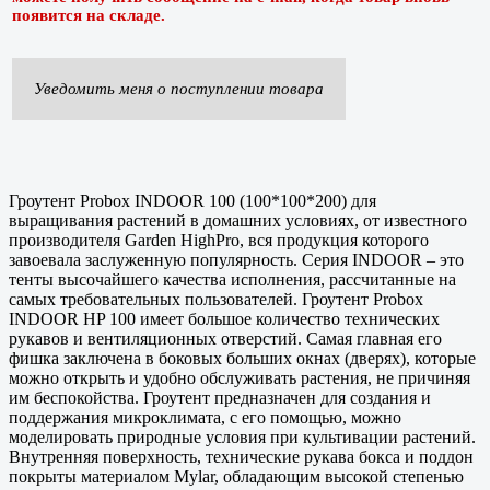
появится на складе.
Уведомить меня о поступлении товара
Гроутент Probox INDOOR 100 (100*100*200) для
выращивания растений в домашних условиях, от известного
производителя Garden HighPro, вся продукция которого
завоевала заслуженную популярность. Серия INDOOR – это
тенты высочайшего качества исполнения, рассчитанные на
самых требовательных пользователей. Гроутент Probox
INDOOR HP 100 имеет большое количество технических
рукавов и вентиляционных отверстий. Самая главная его
фишка заключена в боковых больших окнах (дверях), которые
можно открыть и удобно обслуживать растения, не причиняя
им беспокойства. Гроутент предназначен для создания и
поддержания микроклимата, с его помощью, можно
моделировать природные условия при культивации растений.
Внутренняя поверхность, технические рукава бокса и поддон
покрыты материалом Mylar, обладающим высокой степенью