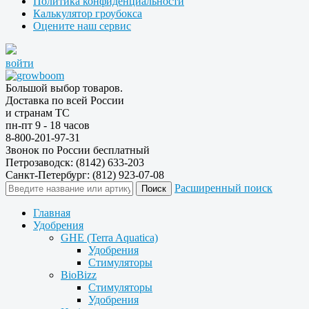
Политика конфиденциальности
Калькулятор гроубокса
Оцените наш сервис
войти
Большой выбор товаров.
Доставка по всей России
и странам ТС
пн-пт 9 - 18 часов
8-800-201-97-31
Звонок по России бесплатный
Петрозаводск: (8142) 633-203
Санкт-Петербург: (812) 923-07-08
Расширенный поиск
Главная
Удобрения
GHE (Terra Aquatica)
Удобрения
Стимуляторы
BioBizz
Стимуляторы
Удобрения