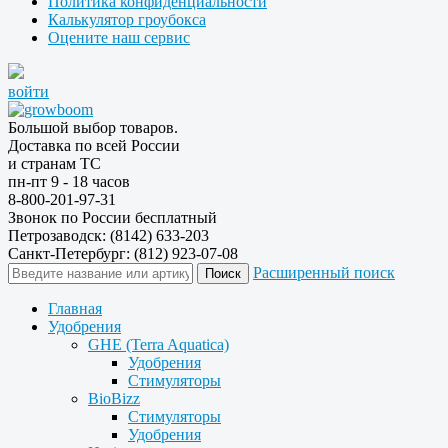
Политика конфиденциальности
Калькулятор гроубокса
Оцените наш сервис
войти
Большой выбор товаров.
Доставка по всей России
и странам ТС
пн-пт 9 - 18 часов
8-800-201-97-31
Звонок по России бесплатный
Петрозаводск: (8142) 633-203
Санкт-Петербург: (812) 923-07-08
Расширенный поиск
Главная
Удобрения
GHE (Terra Aquatica)
Удобрения
Стимуляторы
BioBizz
Стимуляторы
Удобрения