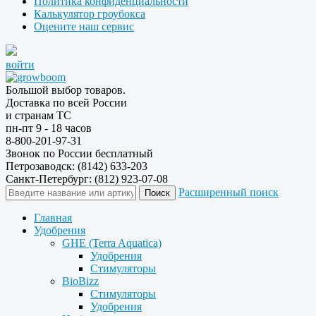
Политика конфиденциальности
Калькулятор гроубокса
Оцените наш сервис
войти
Большой выбор товаров.
Доставка по всей России
и странам ТС
пн-пт 9 - 18 часов
8-800-201-97-31
Звонок по России бесплатный
Петрозаводск: (8142) 633-203
Санкт-Петербург: (812) 923-07-08
Расширенный поиск
Главная
Удобрения
GHE (Terra Aquatica)
Удобрения
Стимуляторы
BioBizz
Стимуляторы
Удобрения