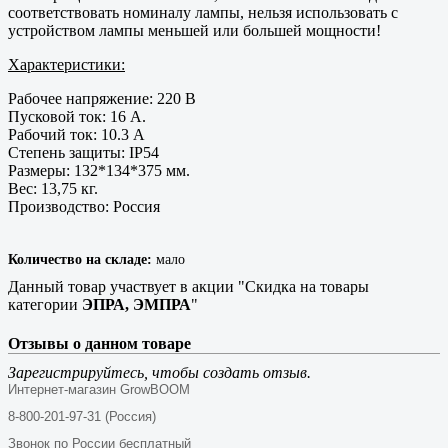
соответствовать номиналу лампы, нельзя использовать с
устройством лампы меньшей или большей мощности!
Характеристики:
Рабочее напряжение: 220 В
Пусковой ток: 16 А.
Рабочий ток: 10.3 А
Степень защиты: IP54
Размеры: 132*134*375 мм.
Вес: 13,75 кг.
Производство: Россия
Количество на складе:
мало
Данный товар участвует в акции "Скидка на товары
категории
ЭПРА, ЭМПРА
"
Отзывы о данном товаре
Зарегистрируйтесь, чтобы создать отзыв.
Интернет-магазин GrowBOOM
8-800-201-97-31 (Россия)
Звонок по России бесплатный