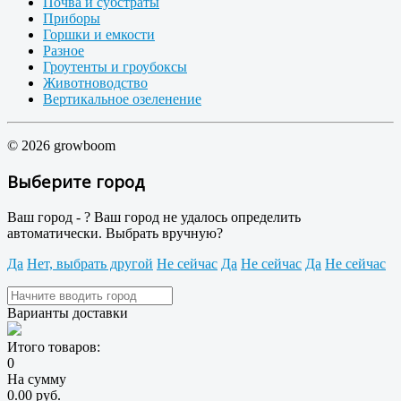
Почва и субстраты
Приборы
Горшки и емкости
Разное
Гроутенты и гроубоксы
Животноводство
Вертикальное озеленение
© 2026 growboom
Выберите город
Ваш город -
?
Ваш город не удалось определить
автоматически. Выбрать вручную?
Да
Нет, выбрать другой
Не сейчас
Да
Не сейчас
Да
Не сейчас
Варианты доставки
Итого товаров:
0
На сумму
0.00 руб.