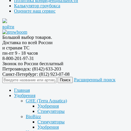
Политика конфиденциальности
Калькулятор гроубокса
Оцените наш сервис
войти
Большой выбор товаров.
Доставка по всей России
и странам ТС
пн-пт 9 - 18 часов
8-800-201-97-31
Звонок по России бесплатный
Петрозаводск: (8142) 633-203
Санкт-Петербург: (812) 923-07-08
Расширенный поиск
Главная
Удобрения
GHE (Terra Aquatica)
Удобрения
Стимуляторы
BioBizz
Стимуляторы
Удобрения