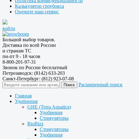
Политика конфиденциальности
Калькулятор гроубокса
Оцените наш сервис
войти
Большой выбор товаров.
Доставка по всей России
и странам ТС
пн-пт 9 - 18 часов
8-800-201-97-31
Звонок по России бесплатный
Петрозаводск: (8142) 633-203
Санкт-Петербург: (812) 923-07-08
Расширенный поиск
Главная
Удобрения
GHE (Terra Aquatica)
Удобрения
Стимуляторы
BioBizz
Стимуляторы
Удобрения