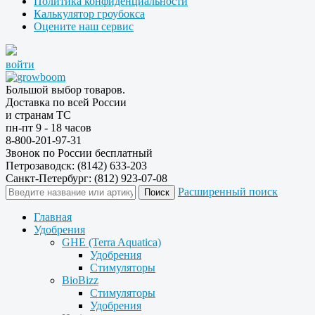
Политика конфиденциальности
Калькулятор гроубокса
Оцените наш сервис
войти
Большой выбор товаров.
Доставка по всей России
и странам ТС
пн-пт 9 - 18 часов
8-800-201-97-31
Звонок по России бесплатный
Петрозаводск: (8142) 633-203
Санкт-Петербург: (812) 923-07-08
Расширенный поиск
Главная
Удобрения
GHE (Terra Aquatica)
Удобрения
Стимуляторы
BioBizz
Стимуляторы
Удобрения