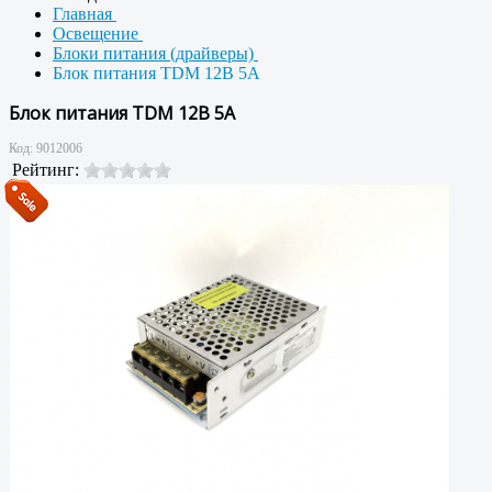
Главная
Освещение
Блоки питания (драйверы)
Блок питания TDM 12В 5А
Блок питания TDM 12В 5А
Код:
9012006
Рейтинг: