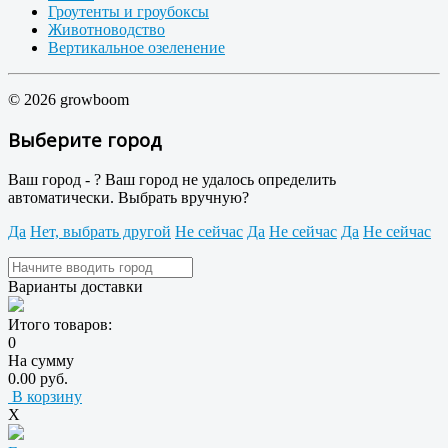
Гроутенты и гроубоксы
Животноводство
Вертикальное озеленение
© 2026 growboom
Выберите город
Ваш город -
?
Ваш город не удалось определить
автоматически. Выбрать вручную?
Да
Нет, выбрать другой
Не сейчас
Да
Не сейчас
Да
Не сейчас
Варианты доставки
Итого товаров:
0
На сумму
0.00 руб.
В корзину
X