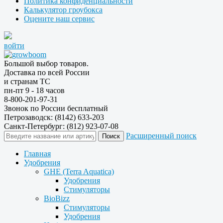
Политика конфиденциальности
Калькулятор гроубокса
Оцените наш сервис
войти
Большой выбор товаров.
Доставка по всей России
и странам ТС
пн-пт 9 - 18 часов
8-800-201-97-31
Звонок по России бесплатный
Петрозаводск: (8142) 633-203
Санкт-Петербург: (812) 923-07-08
Расширенный поиск
Главная
Удобрения
GHE (Terra Aquatica)
Удобрения
Стимуляторы
BioBizz
Стимуляторы
Удобрения