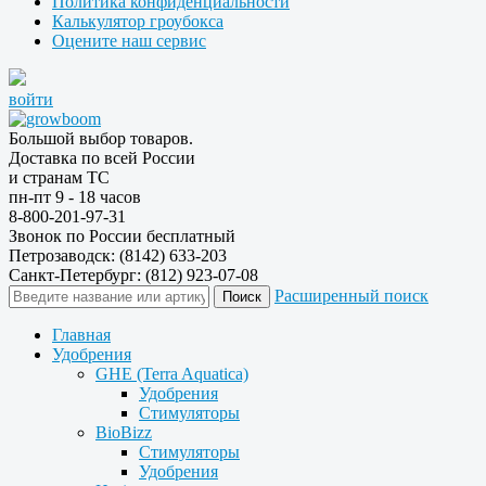
Политика конфиденциальности
Калькулятор гроубокса
Оцените наш сервис
войти
Большой выбор товаров.
Доставка по всей России
и странам ТС
пн-пт 9 - 18 часов
8-800-201-97-31
Звонок по России бесплатный
Петрозаводск: (8142) 633-203
Санкт-Петербург: (812) 923-07-08
Расширенный поиск
Главная
Удобрения
GHE (Terra Aquatica)
Удобрения
Стимуляторы
BioBizz
Стимуляторы
Удобрения