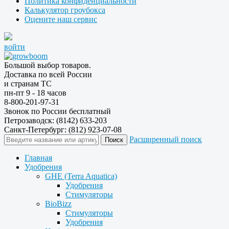
Политика конфиденциальности
Калькулятор гроубокса
Оцените наш сервис
войти
Большой выбор товаров.
Доставка по всей России
и странам ТС
пн-пт 9 - 18 часов
8-800-201-97-31
Звонок по России бесплатный
Петрозаводск: (8142) 633-203
Санкт-Петербург: (812) 923-07-08
Расширенный поиск
Главная
Удобрения
GHE (Terra Aquatica)
Удобрения
Стимуляторы
BioBizz
Стимуляторы
Удобрения