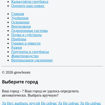
Калькулятор гроубокса
Оцените наш сервис
Главная
Удобрения
Освещение
Вентиляция
Гидропонные системы
Почва и субстраты
Приборы
Горшки и емкости
Разное
Гроутенты и гроубоксы
Животноводство
Вертикальное озеленение
© 2026 growboom
Выберите город
Ваш город -
?
Ваш город не удалось определить
автоматически. Выбрать вручную?
Да
Нет, выбрать другой
Не сейчас
Да
Не сейчас
Да
Не сейчас