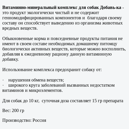
Витаминно-минеральный комплекс для собак Добавь-ка
-
это продукт экологически чистый и не содержит
генномодифицированных компонентов и благодаря своему
составу он способствует выведению из организма животных
вредных веществ.
Обыкновенные корма и повседневные продукты питания не
имеют в своем составе необходимых домашнему питомцу
биологически активных веществ, которые можно восполнить,
добавляя к ежедневному рациону данную витаминную
добавку.
Использование комплекса предохранит собаку от:
· нарушения обмена веществ;
· широкого круга заболеваний вызванных недостатком
витаминов и микроэлементов.
Для собак до 10 кг, суточная доза составляет 15 гр препарата
Вес: 200 гр
Производство: Россия