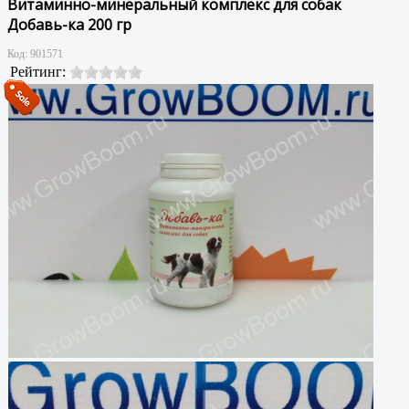
Витаминно-минеральный комплекс для собак
Добавь-ка 200 гр
Код:
901571
Рейтинг: