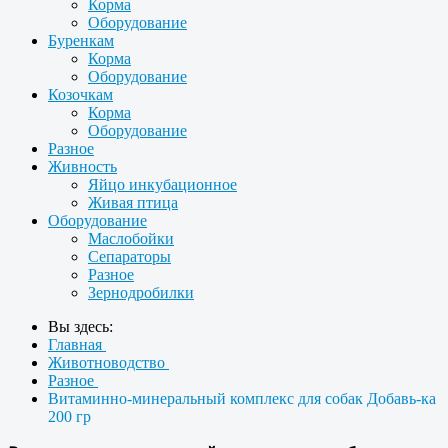
Корма
Оборудование
Буренкам
Корма
Оборудование
Козочкам
Корма
Оборудование
Разное
Живность
Яйцо инкубационное
Живая птица
Оборудование
Маслобойки
Сепараторы
Разное
Зернодробилки
Вы здесь:
Главная
Животноводство
Разное
Витаминно-минеральный комплекс для собак Добавь-ка
200 гр