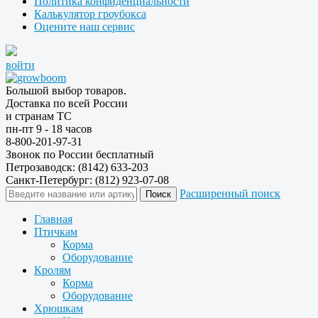
Политика конфиденциальности
Калькулятор гроубокса
Оцените наш сервис
войти
Большой выбор товаров.
Доставка по всей России
и странам ТС
пн-пт 9 - 18 часов
8-800-201-97-31
Звонок по России бесплатный
Петрозаводск: (8142) 633-203
Санкт-Петербург: (812) 923-07-08
Расширенный поиск
Главная
Птичкам
Корма
Оборудование
Кролям
Корма
Оборудование
Хрюшкам