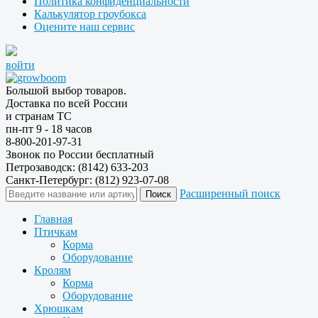
Политика конфиденциальности
Калькулятор гроубокса
Оцените наш сервис
войти
Большой выбор товаров.
Доставка по всей России
и странам ТС
пн-пт 9 - 18 часов
8-800-201-97-31
Звонок по России бесплатный
Петрозаводск: (8142) 633-203
Санкт-Петербург: (812) 923-07-08
Расширенный поиск
Главная
Птичкам
Корма
Оборудование
Кролям
Корма
Оборудование
Хрюшкам