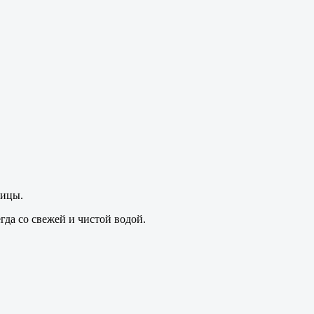
тицы.
гда со свежей и чистой водой.