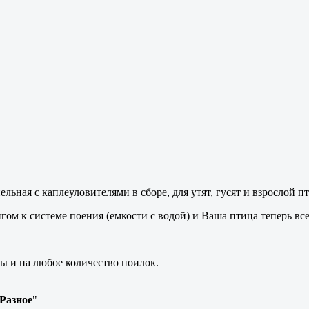
льная с каплеуловителями в сборе, для утят, гусят и взрослой п
гом к системе поения (емкости с водой) и Ваша птица теперь все
ы и на любое количество поилок.
Разное
"