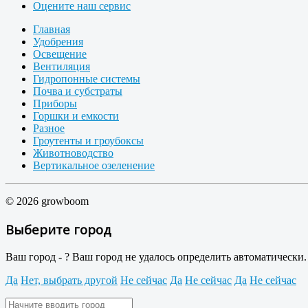
Оцените наш сервис
Главная
Удобрения
Освещение
Вентиляция
Гидропонные системы
Почва и субстраты
Приборы
Горшки и емкости
Разное
Гроутенты и гроубоксы
Животноводство
Вертикальное озеленение
© 2026 growboom
Выберите город
Ваш город -
?
Ваш город не удалось определить автоматически
Да
Нет, выбрать другой
Не сейчас
Да
Не сейчас
Да
Не сейчас