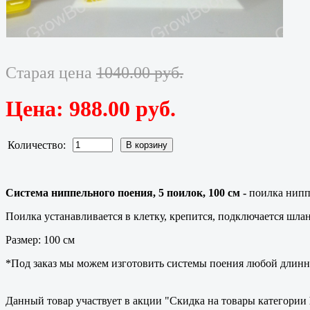
Старая цена
1040.00 руб.
Цена:
988.00 руб.
Количество:
Система ниппельного поения, 5 поилок, 100 см -
поилка ниппе
Поилка устанавливается в клетку, крепится, подключается шлан
Размер: 100 см
*Под заказ мы можем изготовить системы поения любой длинн
Данный товар участвует в акции "Скидка на товары категории