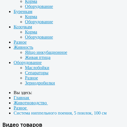
Корма
Оборудование
Буренкам
Корма
Оборудование
Козочкам
Корма
Оборудование
Разное
Живность
Яйцо инкубационное
Живая птица
Оборудование
Маслобойки
Сепараторы
Разное
Зернодробилки
Вы здесь:
Главная
Животноводство
Разное
Система ниппельного поения, 5 поилок, 100 см
Видео товаров