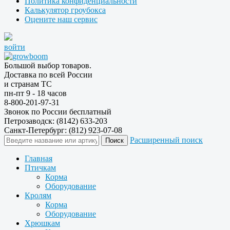
Политика конфиденциальности
Калькулятор гроубокса
Оцените наш сервис
войти
Большой выбор товаров.
Доставка по всей России
и странам ТС
пн-пт 9 - 18 часов
8-800-201-97-31
Звонок по России бесплатный
Петрозаводск: (8142) 633-203
Санкт-Петербург: (812) 923-07-08
Расширенный поиск
Главная
Птичкам
Корма
Оборудование
Кролям
Корма
Оборудование
Хрюшкам