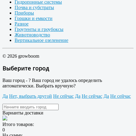
Гидропонные системы
Почва и субстраты
Приборы
Горшки и емкости
Разное
Гроутенты и гроубоксы
Животноводство
Вертикальное озеленение
© 2026 growboom
Выберите город
Ваш город -
?
Ваш город не удалось определить
автоматически. Выбрать вручную?
Да
Нет, выбрать другой
Не сейчас
Да
Не сейчас
Да
Не сейчас
Варианты доставки
Итого товаров:
0
На сумму