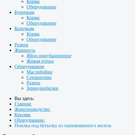
Корма
Оборудование
Буренкам
Корма
Оборудование
Козочкам
Корма
Оборудование
Разное
Живность
Яйцо инкубационное
Живая птица
Оборудование
Маслобойки
Сепараторы
Разное
Зернодробилки
Вы здесь:
Главная
Животноводство
Кролям
Оборудование
Поилка под бутылку из оцинкованного железа