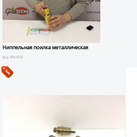
Ниппельная поилка металлическая
Код:
9011954