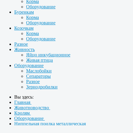
Корма
Оборудование
Буренкам
Корма
Оборудование
Козочкам
Корма
Оборудование
Разное
Живность
Яйцо инкубационное
Живая птица
Оборудование
Маслобойки
Сепараторы
Разное
Зернодробилки
Вы здесь:
Главная
Животноводство
Кролям
Оборудование
Ниппельная поилка металлическая