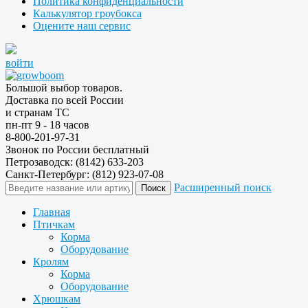
Политика конфиденциальности
Калькулятор гроубокса
Оцените наш сервис
войти
Большой выбор товаров.
Доставка по всей России
и странам ТС
пн-пт 9 - 18 часов
8-800-201-97-31
Звонок по России бесплатный
Петрозаводск: (8142) 633-203
Санкт-Петербург: (812) 923-07-08
Расширенный поиск
Главная
Птичкам
Корма
Оборудование
Кролям
Корма
Оборудование
Хрюшкам