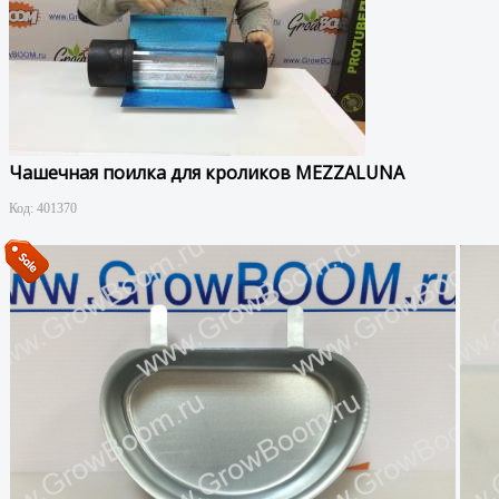
Чашечная поилка для кроликов MEZZALUNA
Код:
401370