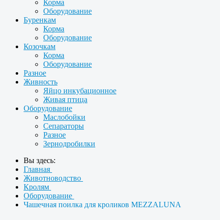
Корма
Оборудование
Буренкам
Корма
Оборудование
Козочкам
Корма
Оборудование
Разное
Живность
Яйцо инкубационное
Живая птица
Оборудование
Маслобойки
Сепараторы
Разное
Зернодробилки
Вы здесь:
Главная
Животноводство
Кролям
Оборудование
Чашечная поилка для кроликов MEZZALUNA