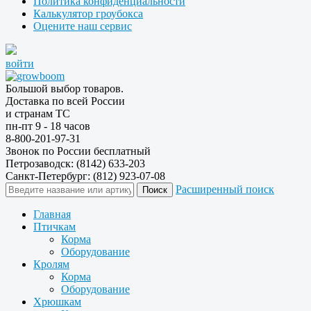
Политика конфиденциальности
Калькулятор гроубокса
Оцените наш сервис
войти
Большой выбор товаров.
Доставка по всей России
и странам ТС
пн-пт 9 - 18 часов
8-800-201-97-31
Звонок по России бесплатный
Петрозаводск: (8142) 633-203
Санкт-Петербург: (812) 923-07-08
Расширенный поиск
Главная
Птичкам
Корма
Оборудование
Кролям
Корма
Оборудование
Хрюшкам