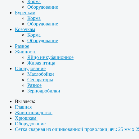
Корма
Оборудование
Буренкам
Корма
Оборудование
Козочкам
Корма
Оборудование
Разное
Живность
Яйцо инкубационное
Живая птица
Оборудование
Маслобойки
Сепараторы
Разное
Зернодробилки
Вы здесь:
Главная
Животноводство
Хрюшкам
Оборудование
Сетка сварная из оцинкованной проволоки; яч.: 25 мм х 25