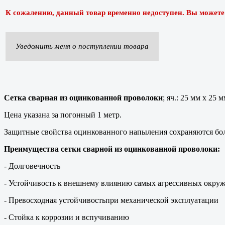
К сожалению, данный товар временно недоступен. Вы можете п
Уведомить меня о поступлении товара
Сетка сварная из оцинкованной проволоки
; яч.: 25 мм х 25 
Цена указана за погонный 1 метр.
Защитные свойства оцинкованного напыления сохраняются боле
Преимущества сетки сварной из оцинкованной проволоки:
- Долговечность
- Устойчивость к внешнему влиянию самых агрессивных окру
- Превосходная устойчивостьпри механической эксплуатации
- Стойка к коррозии и вспучиванию