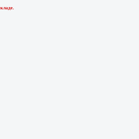
кладе.