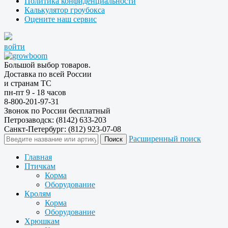
Политика конфиденциальности
Калькулятор гроубокса
Оцените наш сервис
войти
Большой выбор товаров.
Доставка по всей России
и странам ТС
пн-пт 9 - 18 часов
8-800-201-97-31
Звонок по России бесплатный
Петрозаводск: (8142) 633-203
Санкт-Петербург: (812) 923-07-08
Расширенный поиск
Главная
Птичкам
Корма
Оборудование
Кролям
Корма
Оборудование
Хрюшкам