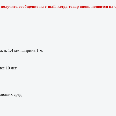
олучить сообщение на e-mail, когда товар вновь появится на с
мм; д. 1,4 мм; ширина 1 м.
е 10 лет.
жающих сред