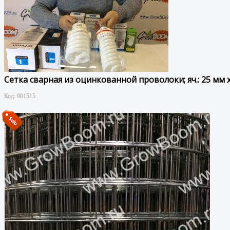
Сетка сварная из оцинкованной проволоки; яч.: 25 мм х 
Код:
901515