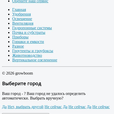
Оцените наш сервис
Главная
Удобрения
Освещение
Вентиляция
Гидропонные системы
Почва и субстраты
Приборы
Горшки и емкости
Разное
Гроутенты и гроубоксы
Животноводство
Вертикальное озеленение
© 2026 growboom
Выберите город
Ваш город -
?
Ваш город не удалось определить
автоматически. Выбрать вручную?
Да
Нет, выбрать другой
Не сейчас
Да
Не сейчас
Да
Не сейчас