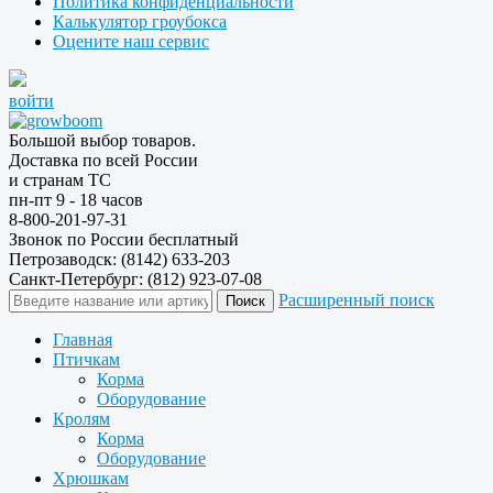
Политика конфиденциальности
Калькулятор гроубокса
Оцените наш сервис
войти
Большой выбор товаров.
Доставка по всей России
и странам ТС
пн-пт 9 - 18 часов
8-800-201-97-31
Звонок по России бесплатный
Петрозаводск: (8142) 633-203
Санкт-Петербург: (812) 923-07-08
Расширенный поиск
Главная
Птичкам
Корма
Оборудование
Кролям
Корма
Оборудование
Хрюшкам