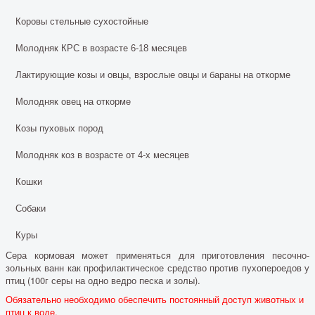
Коровы стельные сухостойные
Молодняк КРС в возрасте 6-18 месяцев
Лактирующие козы и овцы, взрослые овцы и бараны на откорме
Молодняк овец на откорме
Козы пуховых пород
Молодняк коз в возрасте от 4-х месяцев
Кошки
Собаки
Куры
Сера кормовая может применяться для приготовления песочно-
зольных ванн как профилактическое средство против пухопероедов у
птиц (100г серы на одно ведро песка и золы).
Обязательно необходимо обеспечить постоянный доступ животных и
птиц к воде.