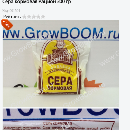
Сера кормовая Рацион 300 гр
Код:
901594
Рейтинг: