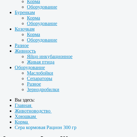
Корма
Оборудование
Буренкам
Корма
Оборудование
Козочкам
Корма
Оборудование
Разное
Живность
Яйцо инкубационное
Живая птица
Оборудование
Маслобойки
Сепараторы
Разное
Зернодробилки
Вы здесь:
Главная
Животноводство
Хрюшкам
Корма
Сера кормовая Рацион 300 гр