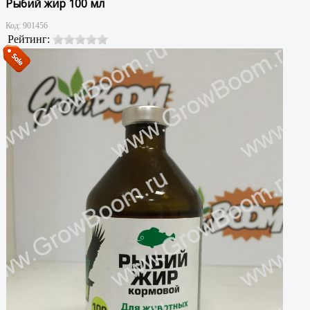
Рыбий жир 100 мл
Код:
901456
Рейтинг: