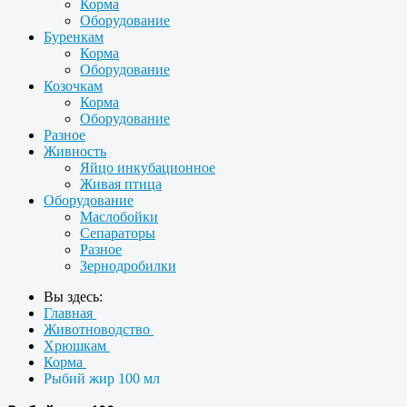
Корма
Оборудование
Буренкам
Корма
Оборудование
Козочкам
Корма
Оборудование
Разное
Живность
Яйцо инкубационное
Живая птица
Оборудование
Маслобойки
Сепараторы
Разное
Зернодробилки
Вы здесь:
Главная
Животноводство
Хрюшкам
Корма
Рыбий жир 100 мл