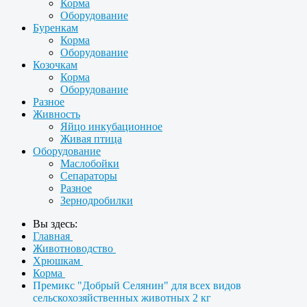
Корма
Оборудование
Буренкам
Корма
Оборудование
Козочкам
Корма
Оборудование
Разное
Живность
Яйцо инкубационное
Живая птица
Оборудование
Маслобойки
Сепараторы
Разное
Зернодробилки
Вы здесь:
Главная
Животноводство
Хрюшкам
Корма
Премикс "Добрый Селянин" для всех видов
сельскохозяйственных животных 2 кг