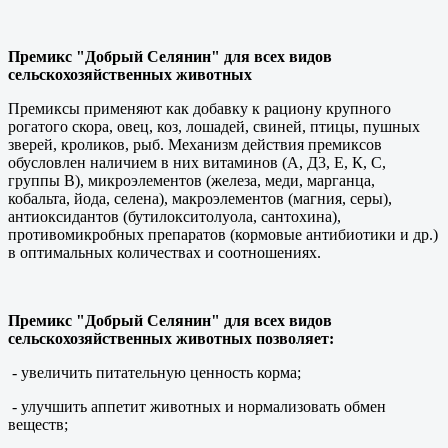
Премикс "Добрый Селянин" для всех видов
сельскохозяйственных животных
Премиксы применяют как добавку к рациону крупного
рогатого скора, овец, коз, лошадей, свиней, птицы, пушных
зверей, кроликов, рыб. Механизм действия премиксов
обусловлен наличием в них витаминов (А, Д3, Е, К, С,
группы В), микроэлементов (железа, меди, марганца,
кобальта, йода, селена), макроэлементов (магния, серы),
антиоксидантов (бутилокситолуола, сантохина),
противомикробных препаратов (кормовые антибиотики и др.)
в оптимальных количествах и соотношениях.
Премикс "Добрый Селянин" для всех видов
сельскохозяйственных животных позволяет:
- увеличить питательную ценность корма;
- улучшить аппетит животных и нормализовать обмен
веществ;