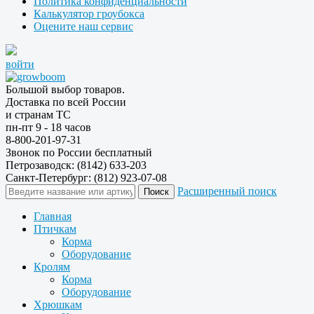
Политика конфиденциальности
Калькулятор гроубокса
Оцените наш сервис
войти
Большой выбор товаров.
Доставка по всей России
и странам ТС
пн-пт 9 - 18 часов
8-800-201-97-31
Звонок по России бесплатный
Петрозаводск: (8142) 633-203
Санкт-Петербург: (812) 923-07-08
Расширенный поиск
Главная
Птичкам
Корма
Оборудование
Кролям
Корма
Оборудование
Хрюшкам