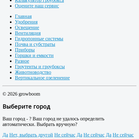
Калькулятор гроубокса
Оцените наш сервис
Главная
Удобрения
Освещение
Вентиляция
Гидропонные системы
Почва и субстраты
Приборы
Горшки и емкости
Разное
Гроутенты и гроубоксы
Животноводство
Вертикальное озеленение
© 2026 growboom
Выберите город
Ваш город -
?
Ваш город не удалось определить
автоматически. Выбрать вручную?
Да
Нет, выбрать другой
Не сейчас
Да
Не сейчас
Да
Не сейчас